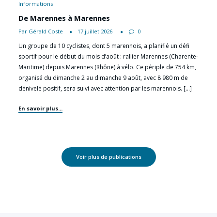
Informations
De Marennes à Marennes
Par Gérald Coste
17 juillet 2026
0
Un groupe de 10 cyclistes, dont 5 marennois, a planifié un défi
sportif pour le début du mois d’août : rallier Marennes (Charente-
Maritime) depuis Marennes (Rhône) à vélo. Ce périple de 754 km,
organisé du dimanche 2 au dimanche 9 août, avec 8 980 m de
dénivelé positif, sera suivi avec attention par les marennois. […]
En savoir plus...
Voir plus de publications