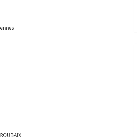
rennes
0 ROUBAIX