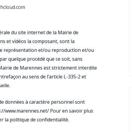
vhcloud.com
érale du site internet de la Mairie de
ns et vidéos la composant, sont la
te représentation et/ou reproduction et/ou
, par quelque procédé que ce soit, sans
a Mairie de Marennes est strictement interdite
ntrefaçon au sens de l’article L-335-2 et
elle.
de données à caractère personnel sont
ttps://www.marennes.net/ Pour en savoir plus
 la politique de confidentialité.