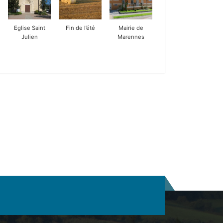
Eglise Saint
Fin de l’été
Mairie de
Julien
Marennes