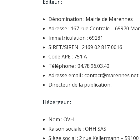
Editeur :
Dénomination : Mairie de Marennes
Adresse : 167 rue Centrale – 69970 Ma
Immatriculation : 69281
SIRET/SIREN : 2169 02 817 0016
Code APE : 751 A
Téléphone : 04.78.96.03.40
Adresse email : contact@marennes.net
Directeur de la publication :
Hébergeur :
Nom : OVH
Raison sociale : OHH SAS
Siège social : 2 rue Kellermann – 5910