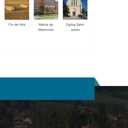
Fin de l’été
Mairie de
Eglise Saint
Marennes
Julien