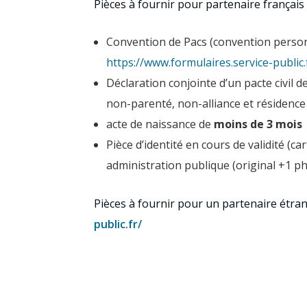
Pièces à fournir pour partenaire français 
Convention de Pacs (convention person
https://www.formulaires.service-public
Déclaration conjointe d’un pacte civil d
non-parenté, non-alliance et résiden
acte de naissance de
moins de 3 mois
Pièce d’identité en cours de validité (ca
administration publique (original +1 p
Pièces à fournir pour un partenaire étrang
public.fr/