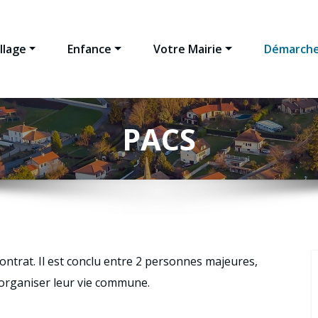
llage
Enfance
Votre Mairie
Démarche
PACS
 contrat. Il est conclu entre 2 personnes majeures,
 organiser leur vie commune.