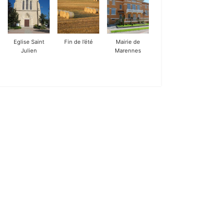
Eglise Saint
Fin de l’été
Mairie de
Julien
Marennes