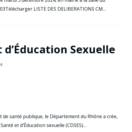
e mardi 3 décembre 2024, en mairie à la salle du
1203Télécharger LISTE DES DELIBERATIONS CM…
t d’Éducation Sexuelle
4
et de santé publique, le Département du Rhône a crée,
 Santé et d’Éducation sexuelle (CDSES)…