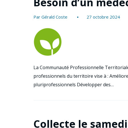
Besoin d’un médec
Par Gérald Coste
27 octobre 2024
La Communauté Professionnelle Territoriale
professionnels du territoire vise à : Amélio
pluriprofessionnels Développer des…
Collecte le samed