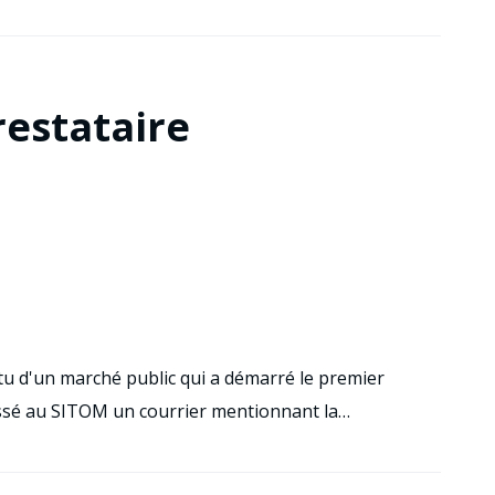
estataire
rtu d'un marché public qui a démarré le premier
essé au SITOM un courrier mentionnant la…