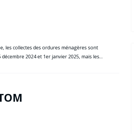
née, les collectes des ordures ménagères sont
5 décembre 2024 et 1er janvier 2025, mais les…
ITOM