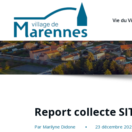
Vie du Vi
Report collecte S
Par Marilyne Didone
23 décembre 202