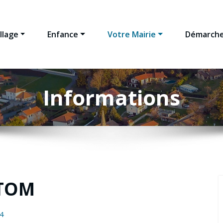
llage
Enfance
Votre Mairie
Démarche
Informations
ITOM
4