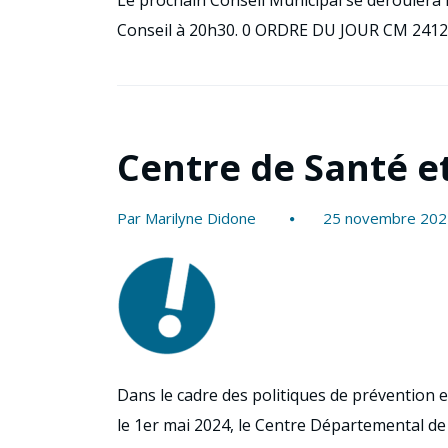
Le prochain Conseil Municipal se déroulera l
Conseil à 20h30. 0 ORDRE DU JOUR CM 24
Centre de Santé e
Par Marilyne Didone
25 novembre 202
Dans le cadre des politiques de prévention 
le 1er mai 2024, le Centre Départemental de