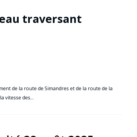
teau traversant
ent de la route de Simandres et de la route de la
 la vitesse des…