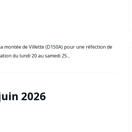
a montée de Villette (D150A) pour une réfection de
lation du lundi 20 au samedi 25…
juin 2026