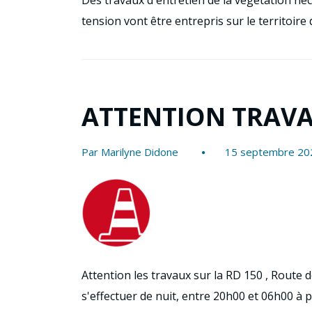
Des travaux d'entretien de la végétation né
tension vont être entrepris sur le territoir
ATTENTION TRAVAU
Par Marilyne Didone
15 septembre 20
Attention les travaux sur la RD 150 , Route 
s'effectuer de nuit, entre 20h00 et 06h00 à 