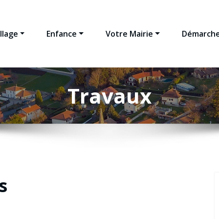
llage
Enfance
Votre Mairie
Démarche
Travaux
s