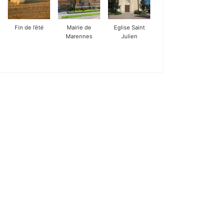
Fin de l’été
Mairie de
Eglise Saint
Marennes
Julien