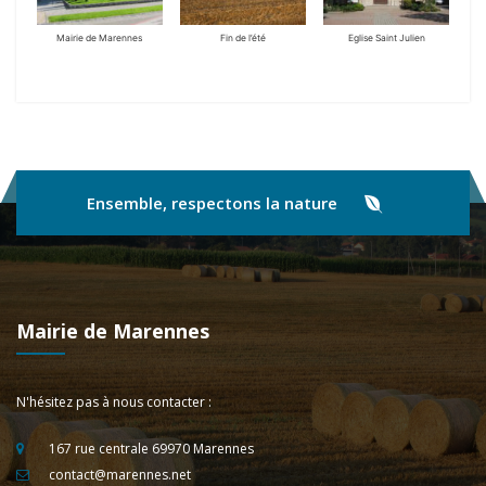
Mairie de Marennes
Fin de l’été
Eglise Saint Julien
Ensemble, respectons la nature
Mairie de Marennes
N'hésitez pas à nous contacter :
167 rue centrale 69970 Marennes
contact@marennes.net