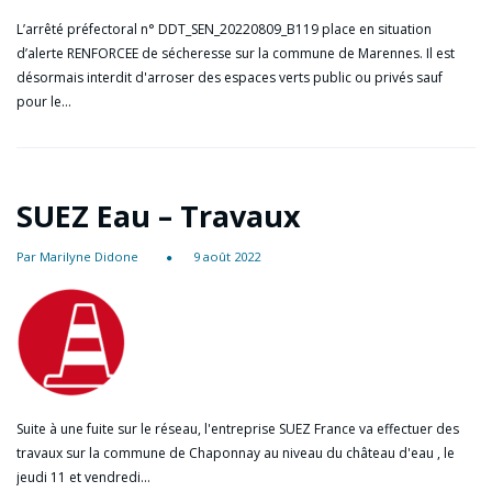
L’arrêté préfectoral n° DDT_SEN_20220809_B119 place en situation
d’alerte RENFORCEE de sécheresse sur la commune de Marennes. Il est
désormais interdit d'arroser des espaces verts public ou privés sauf
pour le…
SUEZ Eau – Travaux
Par Marilyne Didone
9 août 2022
Suite à une fuite sur le réseau, l'entreprise SUEZ France va effectuer des
travaux sur la commune de Chaponnay au niveau du château d'eau , le
jeudi 11 et vendredi…