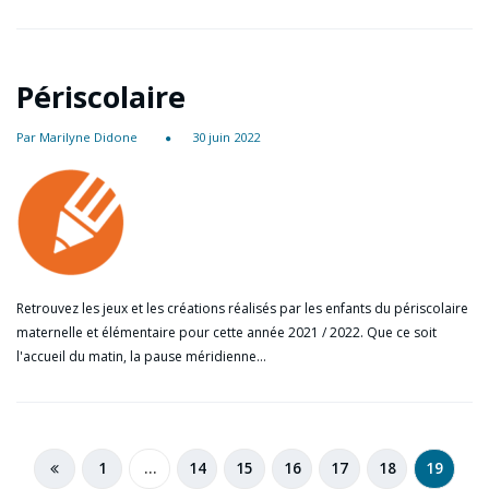
Périscolaire
Par Marilyne Didone
30 juin 2022
Retrouvez les jeux et les créations réalisés par les enfants du périscolaire
maternelle et élémentaire pour cette année 2021 / 2022. Que ce soit
l'accueil du matin, la pause méridienne…
1
…
14
15
16
17
18
19