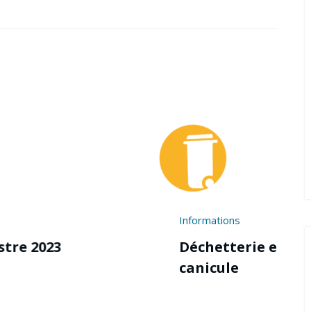
Informations
Déchetterie et Plan
canicule