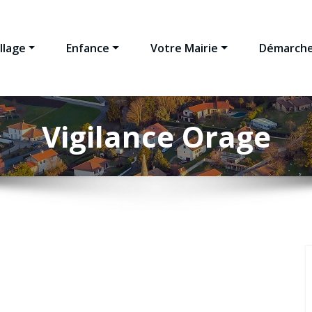
llage
Enfance
Votre Mairie
Démarche
Vigilance Orage