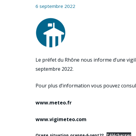
6 septembre 2022
Le préfet du Rhône nous informe d’une vigi
septembre 2022.
Pour plus d’information vous pouvez consulte
www.meteo.fr
www.vigimeteo.com
Orage_situation_orange-6-sept22
Télécharger