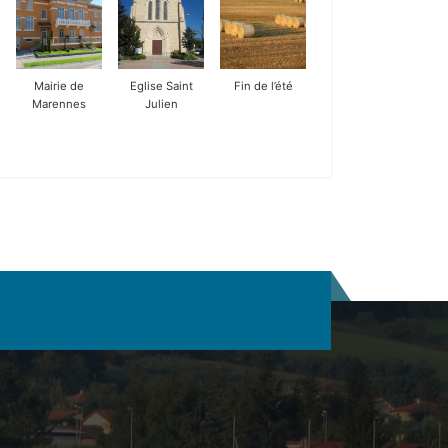
Mairie de
Eglise Saint
Fin de l’été
Marennes
Julien