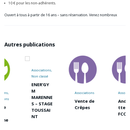
10 € pour les non-adhérents.
Ouvert à tous à partir de 16 ans – sans réservation. Venez nombreux
Autres publications
Associations
Non classé
ENER’GY
M
Associations
Associations
MARENNE
Vente de
Andouille
S – STAGE
Crêpes
ttes du
TOUSSAI
FCCM
NT