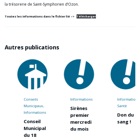
la trésorerie de Saint-Symphorien d’Ozon.
Toutes les informations dans le fichier lié –>
Télécharger
Autres publications
Conseils
Informations
Informations
Municipaux
Santé
Sirènes
Informations
Don du
premier
Conseil
sang !
mercredi
Municipal
du mois
du 18