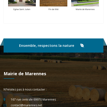
Eglise Saint Julien
Fin de l’été
Mairie de Marennes
Ensemble, respectons la nature
Mairie de Marennes
N'hésitez pas à nous contacter :
167 rue centrale 69970 Marennes
contact@marennes.net