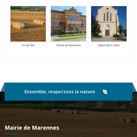
Fin de l’été
Mairie de Marennes
Eglise Saint Julien
Ensemble, respectons la nature
Mairie de Marennes