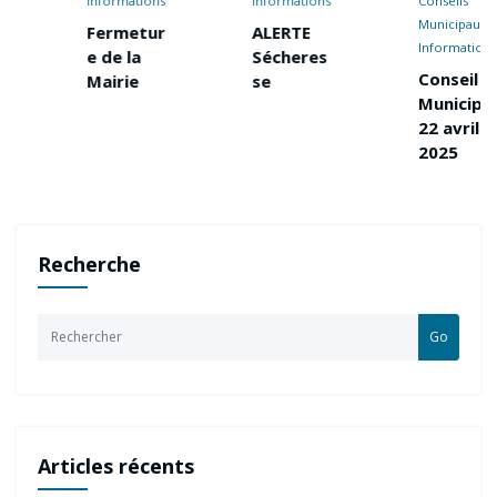
Informations
Informations
Conseils
Municipaux
Fermetur
ALERTE
Informations
e de la
Sécheres
Conseil
Mairie
se
Municipal
22 avril
2025
Recherche
Go
Articles récents