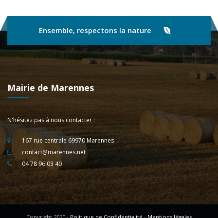
Ensemble, respectons la nature
Mairie de Marennes
N'hésitez pas à nous contacter :
167 rue centrale 69970 Marennes
contact@marennes.net
04 78 96 03 40
Copyright 2020 -
Politique de Confidentialité
-
Mentions légales