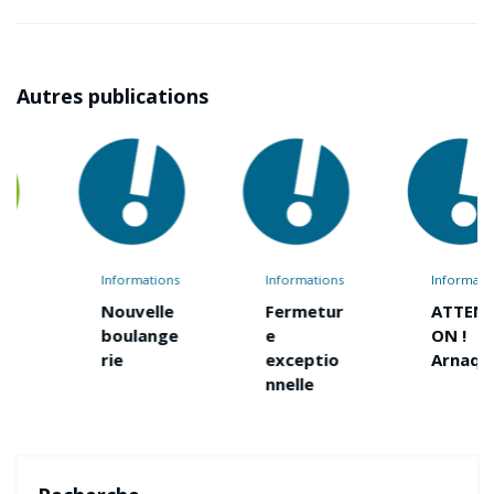
Autres publications
Informations
Informations
Informations
Nouvelle
Fermetur
ATTENTI
boulange
e
ON !
rie
exceptio
Arnaque
nnelle