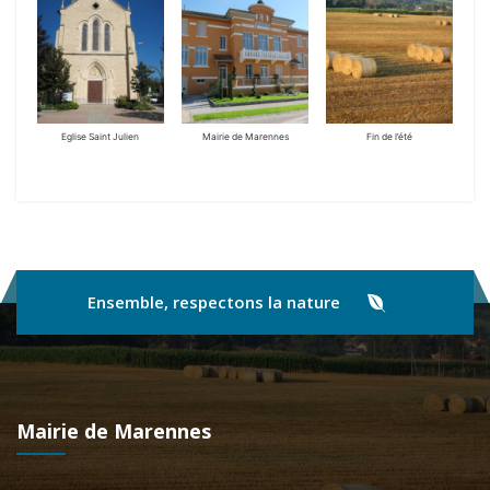
Eglise Saint Julien
Mairie de Marennes
Fin de l’été
Ensemble, respectons la nature
Mairie de Marennes