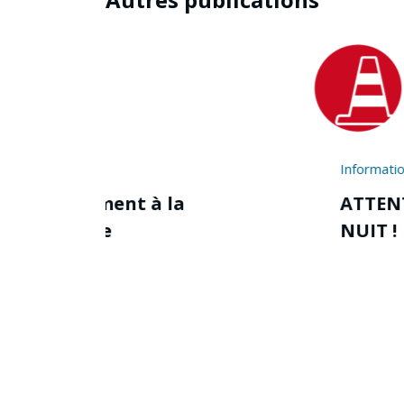
Informations
Travaux
ATTENTION TRAVAUX DE
NUIT !