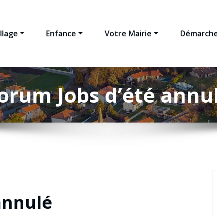
llage
Enfance
Votre Mairie
Démarche
orum Jobs d’été annu
annulé