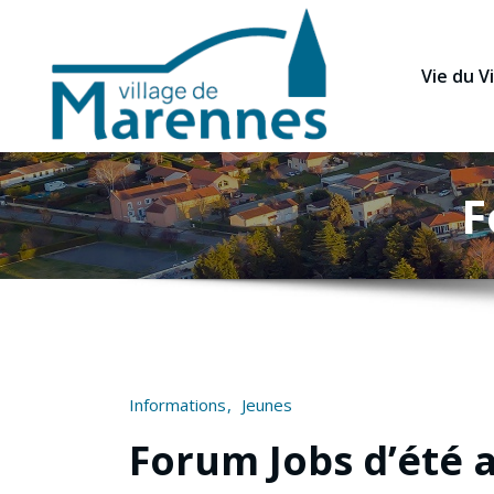
Vie du Vi
F
Informations
Jeunes
Forum Jobs d’été 