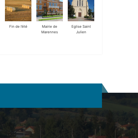
Fin de l’été
Mairie de
Eglise Saint
Marennes
Julien