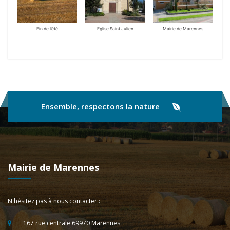
Fin de l’été
Eglise Saint Julien
Mairie de Marennes
Ensemble, respectons la nature
Mairie de Marennes
N'hésitez pas à nous contacter :
167 rue centrale 69970 Marennes