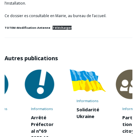
l’installation.
Ce dossier es consultable en Mairie, au bureau de l’accueil.
TOTEM-Modification-Antenne
Télécharger
Autres publications
Informations
Informations
Informations
Solidarité
Ukraine
Arrêté
Participa
Préfector
tion
al n°69
citoyenn