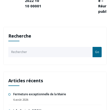
2022 10
e –
10 00001
Réunion
publique
Recherche
Go
Articles récents
Fermeture exceptionnelle de la Mairie
6 août 2026