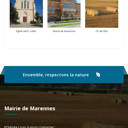
Eglise Saint Julien
Mairie de Marennes
Fin de l’été
Ensemble, respectons la nature
Mairie de Marennes
N'hésitez pas à nous contacter :