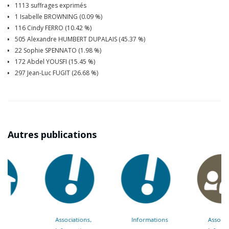
1113 suffrages exprimés
1 Isabelle BROWNING (0.09 %)
116 Cindy FERRO (10.42 %)
505 Alexandre HUMBERT DUPALAIS (45.37 %)
22 Sophie SPENNATO (1.98 %)
172 Abdel YOUSFI (15.45 %)
297 Jean-Luc FUGIT (26.68 %)
Autres publications
Associations
Informations
Associations