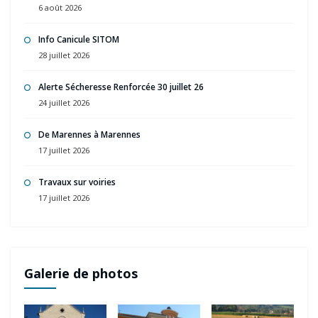
6 août 2026
Info Canicule SITOM
28 juillet 2026
Alerte Sécheresse Renforcée 30 juillet 26
24 juillet 2026
De Marennes à Marennes
17 juillet 2026
Travaux sur voiries
17 juillet 2026
Galerie de photos