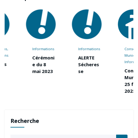
Informations
Informations
Conseils
Municipaux
Cérémoni
ALERTE
Informations
e du 8
Sécheres
Conseil
mai 2023
se
Municipal
25 février
2025
Recherche