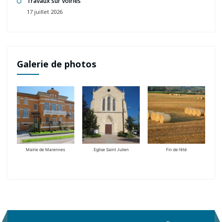
Travaux sur voiries
17 juillet 2026
Galerie de photos
Mairie de Marennes
Eglise Saint Julien
Fin de l’été