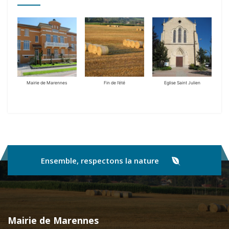
Mairie de Marennes
Fin de l’été
Eglise Saint Julien
Ensemble, respectons la nature
Mairie de Marennes